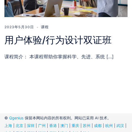
2023年5月30日
课程
用户体验/行为设计双证班
课程简介： 本课程帮助你掌握科学、先进、系统 […]
©
Qgenius
保留本网站内容的所有权利。网站已采用 AI 技术。
上海
|
北京
|
深圳
|
广州
|
香港
|
澳门
|
重庆
|
苏州
|
成都
|
杭州
|
武汉
|